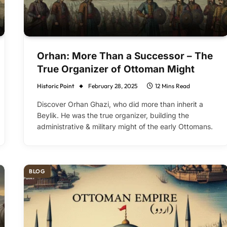
Orhan: More Than a Successor – The
True Organizer of Ottoman Might
Historic Point
February 28, 2025
12 Mins Read
Discover Orhan Ghazi, who did more than inherit a
Beylik. He was the true organizer, building the
administrative & military might of the early Ottomans.
BLOG