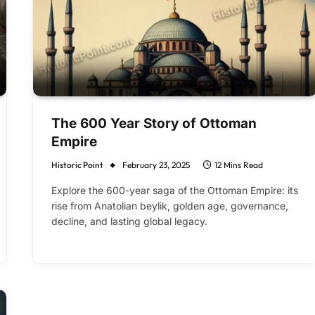
The 600 Year Story of Ottoman
Empire
Historic Point
February 23, 2025
12 Mins Read
Explore the 600-year saga of the Ottoman Empire: its
rise from Anatolian beylik, golden age, governance,
decline, and lasting global legacy.