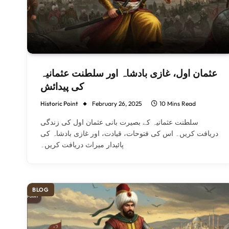
عثمان اول، غازی بادشاہ اور سلطنت عثمانیہ
کی پیدائش
Historic Point
February 26, 2025
10 Mins Read
سلطنت عثمانیہ کے بصیرت بانی عثمان اول کی زندگی
دریافت کریں۔ اس کی فتوحات، قیادت، اور غازی بادشاہ کی
پائیدار میراث دریافت کریں۔
BLOG