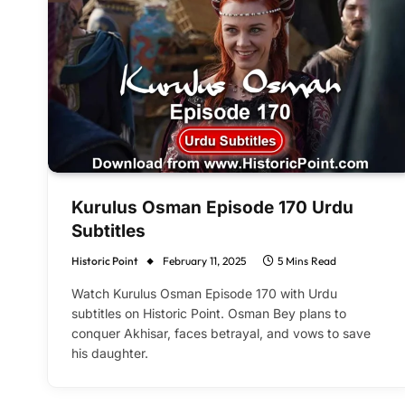
Kurulus Osman Episode 170 Urdu
Subtitles
Historic Point
February 11, 2025
5 Mins Read
Watch Kurulus Osman Episode 170 with Urdu
subtitles on Historic Point. Osman Bey plans to
conquer Akhisar, faces betrayal, and vows to save
his daughter.