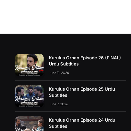
Kurulus Orhan Episode 26 (FİNAL)
Urdu Subtitles
June 11, 2026
Kurulus Orhan Episode 25 Urdu
Subtitles
June 7, 2026
Kurulus Orhan Episode 24 Urdu
Subtitles