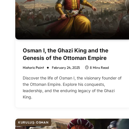
Osman I, the Ghazi King and the
Genesis of the Ottoman Empire
Historic Point
February 24, 2025
8 Mins Read
Discover the life of Osman I, the visionary founder of
the Ottoman Empire. Explore his conquests,
leadership, and the enduring legacy of the Ghazi
King.
KURULUŞ: OSMAN