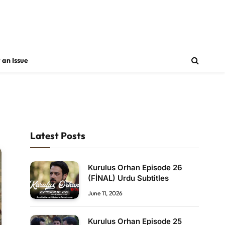
 an Issue
Latest Posts
Kurulus Orhan Episode 26
(FİNAL) Urdu Subtitles
June 11, 2026
Kurulus Orhan Episode 25