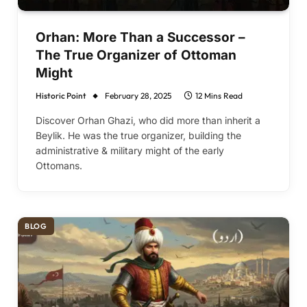
Orhan: More Than a Successor –
The True Organizer of Ottoman
Might
Historic Point
February 28, 2025
12 Mins Read
Discover Orhan Ghazi, who did more than inherit a
Beylik. He was the true organizer, building the
administrative & military might of the early
Ottomans.
BLOG