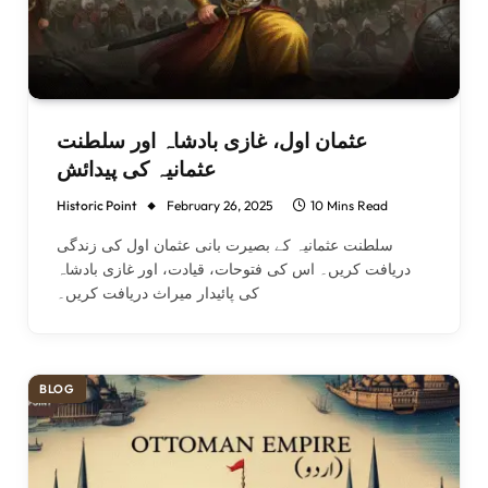
عثمان اول، غازی بادشاہ اور سلطنت
عثمانیہ کی پیدائش
Historic Point
February 26, 2025
10 Mins Read
سلطنت عثمانیہ کے بصیرت بانی عثمان اول کی زندگی
دریافت کریں۔ اس کی فتوحات، قیادت، اور غازی بادشاہ
کی پائیدار میراث دریافت کریں۔
BLOG